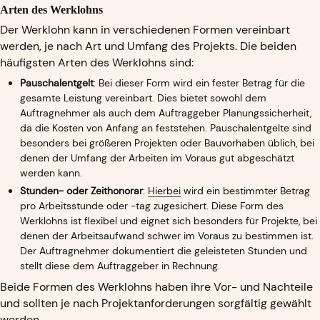
Arten des Werklohns
Der Werklohn kann in verschiedenen Formen vereinbart
werden, je nach Art und Umfang des Projekts. Die beiden
häufigsten Arten des Werklohns sind:
Pauschalentgelt
: Bei dieser Form wird ein fester Betrag für die
gesamte Leistung vereinbart. Dies bietet sowohl dem
Auftragnehmer als auch dem Auftraggeber Planungssicherheit,
da die Kosten von Anfang an feststehen. Pauschalentgelte sind
besonders bei größeren Projekten oder Bauvorhaben üblich, bei
denen der Umfang der Arbeiten im Voraus gut abgeschätzt
werden kann.
Stunden- oder Zeithonorar
:
Hierbei
wird ein bestimmter Betrag
pro Arbeitsstunde oder -tag zugesichert. Diese Form des
Werklohns ist flexibel und eignet sich besonders für Projekte, bei
denen der Arbeitsaufwand schwer im Voraus zu bestimmen ist.
Der Auftragnehmer dokumentiert die geleisteten Stunden und
stellt diese dem Auftraggeber in Rechnung.
Beide Formen des Werklohns haben ihre Vor- und Nachteile
und sollten je nach Projektanforderungen sorgfältig gewählt
werden.