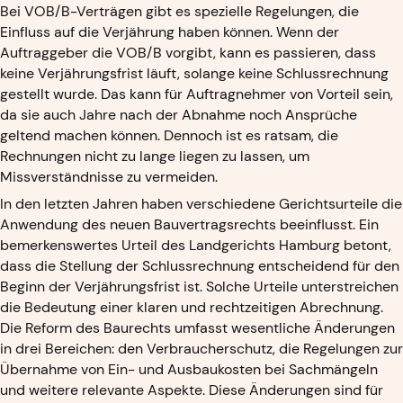
Bei VOB/B-Verträgen gibt es spezielle Regelungen, die
Einfluss auf die Verjährung haben können. Wenn der
Auftraggeber die VOB/B vorgibt, kann es passieren, dass
keine Verjährungsfrist läuft, solange keine Schlussrechnung
gestellt wurde. Das kann für Auftragnehmer von Vorteil sein,
da sie auch Jahre nach der Abnahme noch Ansprüche
geltend machen können. Dennoch ist es ratsam, die
Rechnungen nicht zu lange liegen zu lassen, um
Missverständnisse zu vermeiden.
In den letzten Jahren haben verschiedene Gerichtsurteile die
Anwendung des neuen Bauvertragsrechts beeinflusst. Ein
bemerkenswertes Urteil des Landgerichts Hamburg betont,
dass die Stellung der Schlussrechnung entscheidend für den
Beginn der Verjährungsfrist ist. Solche Urteile unterstreichen
die Bedeutung einer klaren und rechtzeitigen Abrechnung.
Die Reform des Baurechts umfasst wesentliche Änderungen
in drei Bereichen: den Verbraucherschutz, die Regelungen zur
Übernahme von Ein- und Ausbaukosten bei Sachmängeln
und weitere relevante Aspekte. Diese Änderungen sind für