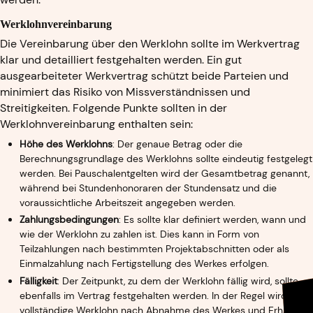
Werklohnvereinbarung
Die Vereinbarung über den Werklohn sollte im Werkvertrag
klar und detailliert festgehalten werden. Ein gut
ausgearbeiteter Werkvertrag schützt beide Parteien und
minimiert das Risiko von Missverständnissen und
Streitigkeiten. Folgende Punkte sollten in der
Werklohnvereinbarung enthalten sein:
Höhe des Werklohns
: Der genaue Betrag oder die
Berechnungsgrundlage des Werklohns sollte eindeutig festgelegt
werden. Bei Pauschalentgelten wird der Gesamtbetrag genannt,
während bei Stundenhonoraren der Stundensatz und die
voraussichtliche Arbeitszeit angegeben werden.
Zahlungsbedingungen
: Es sollte klar definiert werden, wann und
wie der Werklohn zu zahlen ist. Dies kann in Form von
Teilzahlungen nach bestimmten Projektabschnitten oder als
Einmalzahlung nach Fertigstellung des Werkes erfolgen.
Fälligkeit
: Der Zeitpunkt, zu dem der Werklohn fällig wird, sollte
ebenfalls im Vertrag festgehalten werden. In der Regel wird der
vollständige Werklohn nach Abnahme des Werkes und Erhalt der