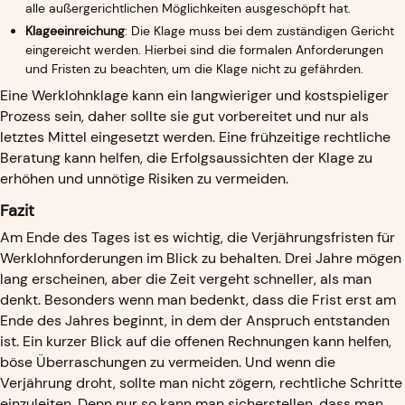
alle außergerichtlichen Möglichkeiten ausgeschöpft hat.
Klageeinreichung
: Die Klage muss bei dem zuständigen Gericht
eingereicht werden. Hierbei sind die formalen Anforderungen
und Fristen zu beachten, um die Klage nicht zu gefährden.
Eine Werklohnklage kann ein langwieriger und kostspieliger
Prozess sein, daher sollte sie gut vorbereitet und nur als
letztes Mittel eingesetzt werden. Eine frühzeitige rechtliche
Beratung kann helfen, die Erfolgsaussichten der Klage zu
erhöhen und unnötige Risiken zu vermeiden.
Fazit
Am Ende des Tages ist es wichtig, die Verjährungsfristen für
Werklohnforderungen im Blick zu behalten. Drei Jahre mögen
lang erscheinen, aber die Zeit vergeht schneller, als man
denkt. Besonders wenn man bedenkt, dass die Frist erst am
Ende des Jahres beginnt, in dem der Anspruch entstanden
ist. Ein kurzer Blick auf die offenen Rechnungen kann helfen,
böse Überraschungen zu vermeiden. Und wenn die
Verjährung droht, sollte man nicht zögern, rechtliche Schritte
einzuleiten. Denn nur so kann man sicherstellen, dass man