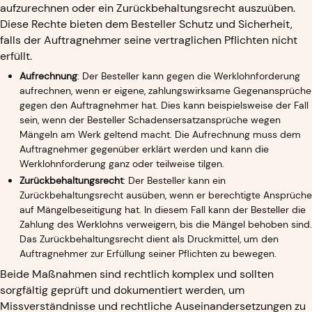
aufzurechnen oder ein Zurückbehaltungsrecht auszuüben.
Diese Rechte bieten dem Besteller Schutz und Sicherheit,
falls der Auftragnehmer seine vertraglichen Pflichten nicht
erfüllt.
Aufrechnung
: Der Besteller kann gegen die Werklohnforderung
aufrechnen, wenn er eigene, zahlungswirksame Gegenansprüche
gegen den Auftragnehmer hat. Dies kann beispielsweise der Fall
sein, wenn der Besteller Schadensersatzansprüche wegen
Mängeln am Werk geltend macht. Die Aufrechnung muss dem
Auftragnehmer gegenüber erklärt werden und kann die
Werklohnforderung ganz oder teilweise tilgen.
Zurückbehaltungsrecht
: Der Besteller kann ein
Zurückbehaltungsrecht ausüben, wenn er berechtigte Ansprüche
auf Mängelbeseitigung hat. In diesem Fall kann der Besteller die
Zahlung des Werklohns verweigern, bis die Mängel behoben sind.
Das Zurückbehaltungsrecht dient als Druckmittel, um den
Auftragnehmer zur Erfüllung seiner Pflichten zu bewegen.
Beide Maßnahmen sind rechtlich komplex und sollten
sorgfältig geprüft und dokumentiert werden, um
Missverständnisse und rechtliche Auseinandersetzungen zu