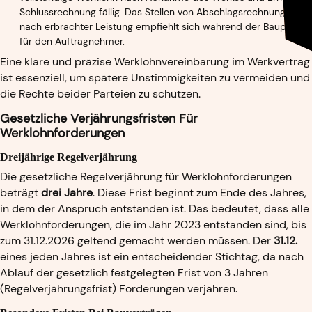
Papierkram
Karriere
Schlussrechnung fällig. Das Stellen von Abschlagsrechnungen
nach erbrachter Leistung empfiehlt sich während der Bauphase
für den Auftragnehmer.
Eine klare und präzise Werklohnvereinbarung im Werkvertrag
ist essenziell, um spätere Unstimmigkeiten zu vermeiden und
die Rechte beider Parteien zu schützen.
Gesetzliche Verjährungsfristen Für
Werklohnforderungen
Dreijährige Regelverjährung
Die gesetzliche Regelverjährung für Werklohnforderungen
beträgt
drei Jahre
. Diese Frist beginnt zum Ende des Jahres,
in dem der Anspruch entstanden ist. Das bedeutet, dass alle
Werklohnforderungen, die im Jahr 2023 entstanden sind, bis
zum 31.12.2026 geltend gemacht werden müssen. Der
31.12.
eines jeden Jahres ist ein entscheidender Stichtag, da nach
Ablauf der gesetzlich festgelegten Frist von 3 Jahren
(Regelverjährungsfrist) Forderungen verjähren.