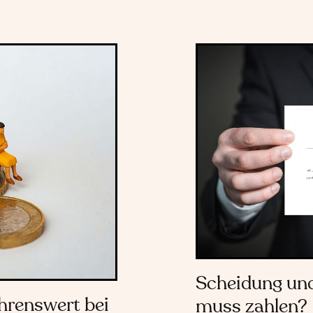
Scheidung und
hrenswert bei
muss zahlen?