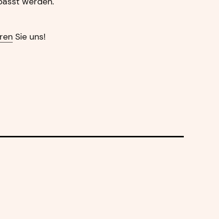
epasst werden.
eren
Sie uns!