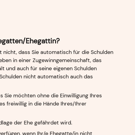
egatten/Ehegattin?
 nicht, dass Sie automatisch für die Schulden
 leben in einer Zugewinngemeinschaft, das
lt und auch für seine eigenen Schulden
r Schulden nicht automatisch auch das
 Sie möchten ohne die Einwilligung Ihres
 freiwillig in die Hände Ihres/Ihrer
dlage der Ehe gefährdet wird.
erfügen, wenn Ihr/e Ehegatte/in nicht