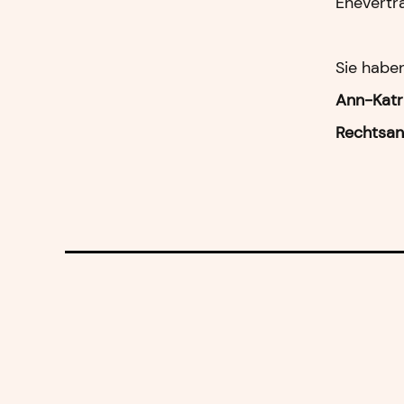
Ehevertra
Sie habe
Ann-Kat
Rechtsan