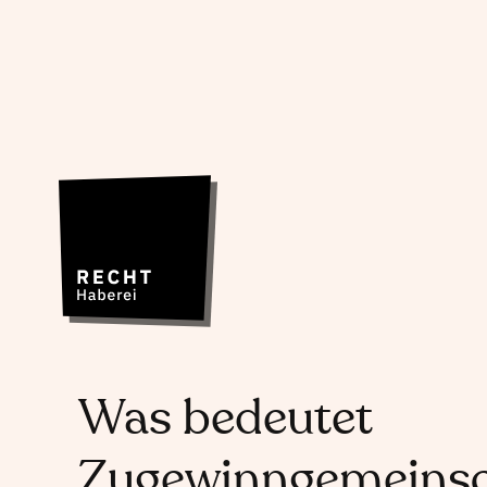
Was bedeutet
Zugewinngemeinsc