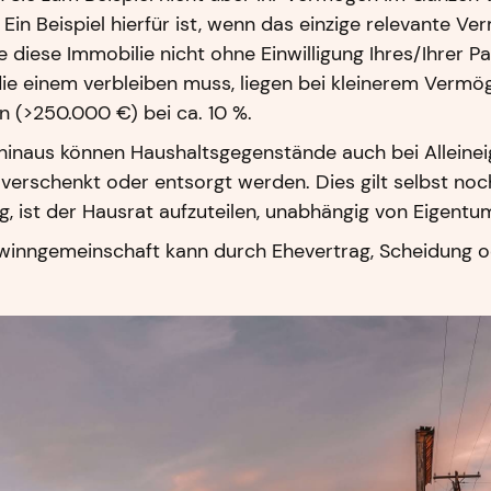
t. Ein Beispiel hierfür ist, wenn das einzige relevante
e diese Immobilie nicht ohne Einwilligung Ihres/Ihrer 
die einem verbleiben muss, liegen bei kleinerem Vermö
 (>250.000 €) bei ca. 10 %.
hinaus können Haushaltsgegenstände auch bei Allein
, verschenkt oder entsorgt werden. Dies gilt selbst no
, ist der Hausrat aufzuteilen, unabhängig von Eigentu
winngemeinschaft kann durch Ehevertrag, Scheidung o