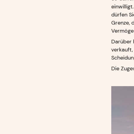
einwillig
dürfen Si
Grenze, 
Vermögen
Darüber 
verkauft
Scheidung
Die Zuge