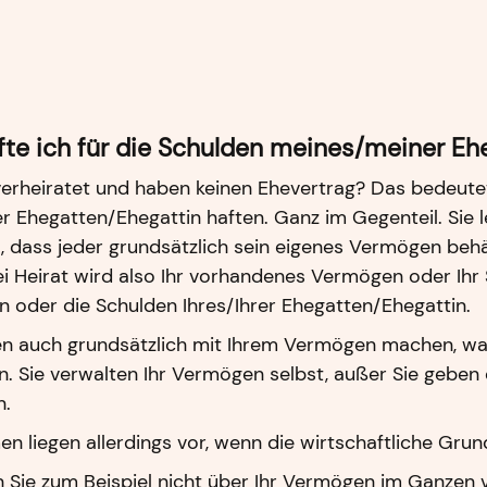
fte ich für die Schulden meines/meiner Eh
verheiratet und haben keinen Ehevertrag? Das bedeutet
er Ehegatten/Ehegattin haften. Ganz im Gegenteil. Sie
, dass jeder grundsätzlich sein eigenes Vermögen behä
Bei Heirat wird also Ihr vorhandenes Vermögen oder Ih
 oder die Schulden Ihres/Ihrer Ehegatten/Ehegattin.
en auch grundsätzlich mit Ihrem Vermögen machen, was
. Sie verwalten Ihr Vermögen selbst, außer Sie geben es
n.
 liegen allerdings vor, wenn die wirtschaftliche Grun
 Sie zum Beispiel nicht über Ihr Vermögen im Ganzen v