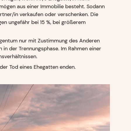
 Vermögen aus einer Immobilie besteht. Sodann
Partner/in verkaufen oder verschenken. Die
gen ungefähr bei 15 %, bei größerem
eigentum nur mit Zustimmung des Anderen
ch in der Trennungsphase. Im Rahmen einer
msverhältnissen.
der Tod eines Ehegatten enden.