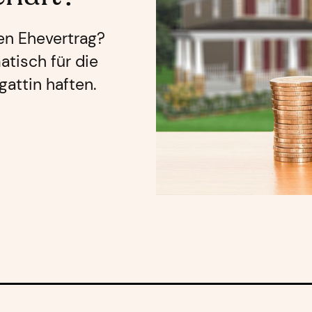
nen Ehevertrag?
atisch für die
attin haften.