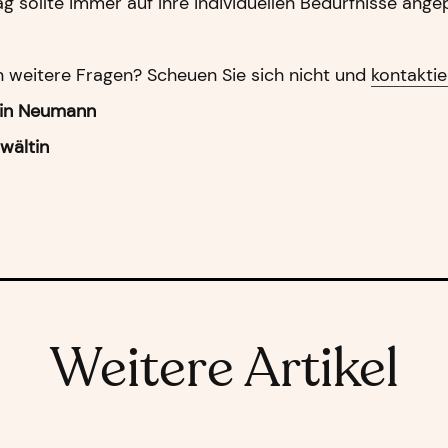
g sollte immer auf Ihre individuellen Bedürfnisse ang
n weitere Fragen? Scheuen Sie sich nicht und
kontakti
rin Neumann
wältin
Weitere Artikel